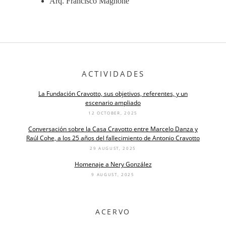
Arq. Francisco Magnone
ACTIVIDADES
La Fundación Cravotto, sus objetivos, referentes, y un
escenario ampliado
12 OCTOBER, 2025
Conversación sobre la Casa Cravotto entre Marcelo Danza y
Raúl Cohe, a los 25 años del fallecimiento de Antonio Cravotto
29 AUGUST, 2025
Homenaje a Nery González
9 AUGUST, 2025
ACERVO