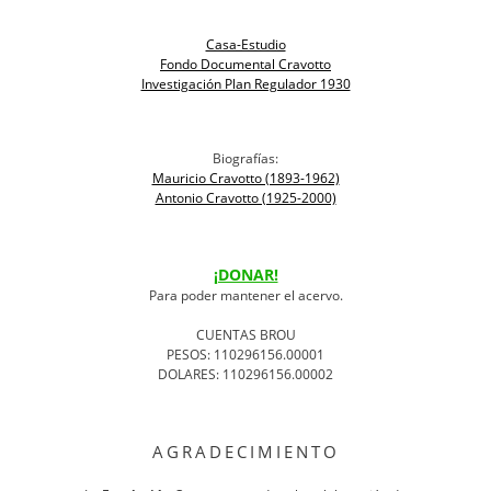
Casa-Estudio
Fondo Documental Cravotto
Investigación Plan Regulador 1930
Biografías:
Mauricio Cravotto (1893-1962)
Antonio Cravotto (1925-2000)
¡DONAR!
Para poder mantener el acervo.
CUENTAS BROU
PESOS: 110296156.00001
DOLARES: 110296156.00002
AGRADECIMIENTO