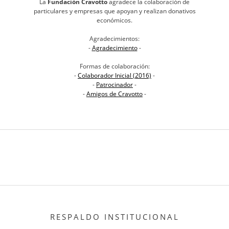
La
Fundación Cravotto
agradece la colaboración de
particulares y empresas que apoyan y realizan donativos
económicos.
Agradecimientos:
-
Agradecimiento
-
Formas de colaboración:
-
Colaborador Inicial (2016)
-
-
Patrocinador
-
-
Amigos de Cravotto
-
RESPALDO INSTITUCIONAL