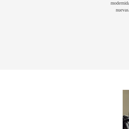
modernida
nuevas.