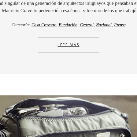
d singular de una generación de arquitectos uruguayos que pensaban e
 Mauricio Cravotto perteneció a esa época y fue uno de los que trabaj
Categoría:
Casa Cravotto
,
Fundación
,
General
,
Nacional
,
Prensa
LEER MÁS