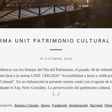
RMA UNIT PATRIMONIO CULTURAL 
10 OCTOBER, 2020
idencia con los festejos del Día del Patrimonio, el pasado 30 de setiemb
ón final a la norma UNIT 1300:2020 “Accesibilidad a áreas y edificac
Cultural”. En su elaboración la presente norma contó con el aporte de 
iante el Arq. Nery González. La preservación del patrimonio cultural, 
[…]
ategoría:
Antonio Cravotto
,
Apoyo
,
Fundación
,
Investigación
,
Nacional
,
Pren