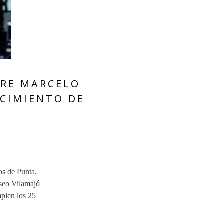
TRE MARCELO
ECIMIENTO DE
os de Punta,
useo Vilamajó
mplen los 25