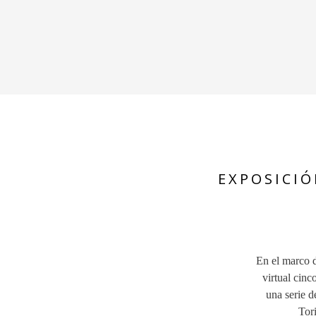
EXPOSICIÓ
En el marco 
virtual cinc
una serie d
Tor