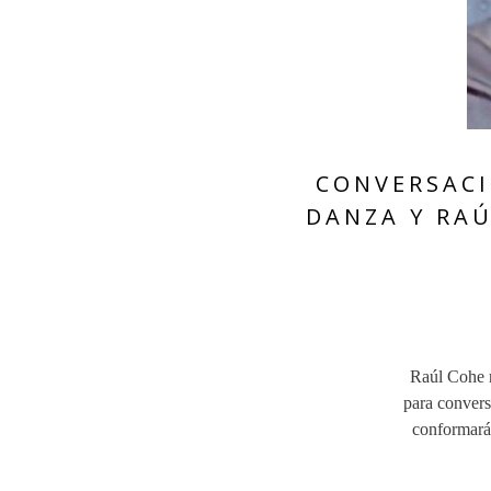
CONVERSACI
DANZA Y RAÚ
Raúl Cohe r
para convers
conformarán