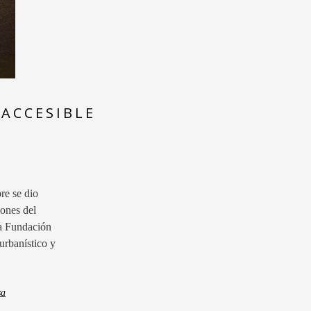
ACCESIBLE
re se dio
iones del
la Fundación
urbanístico y
sa