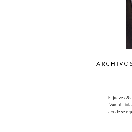
ARCHIVOS
El jueves 28 
Vanini titul
donde se repa