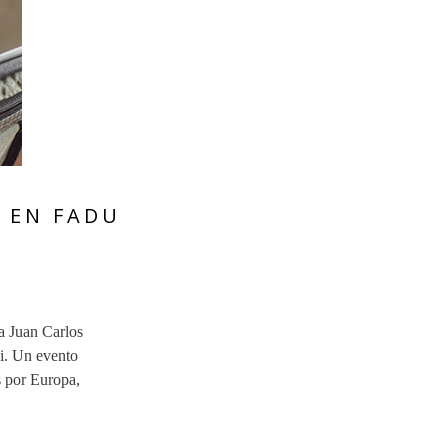
I EN FADU
 a Juan Carlos
ni. Un evento
es por Europa,