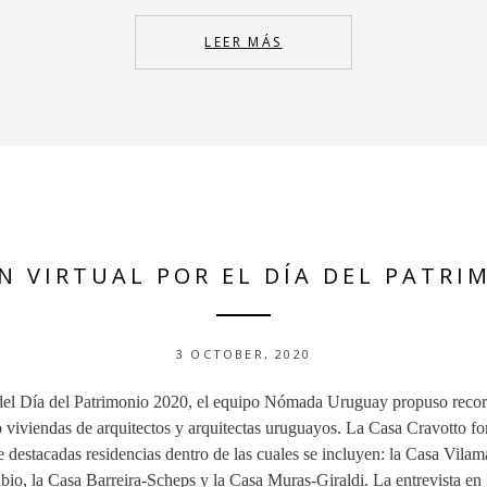
LEER MÁS
N VIRTUAL POR EL DÍA DEL PATRI
3 OCTOBER, 2020
del Día del Patrimonio 2020, el equipo Nómada Uruguay propuso recor
o viviendas de arquitectos y arquitectas uruguayos. La Casa Cravotto f
e destacadas residencias dentro de las cuales se incluyen: la Casa Vilam
ibio, la Casa Barreira-Scheps y la Casa Muras-Giraldi. La entrevista en