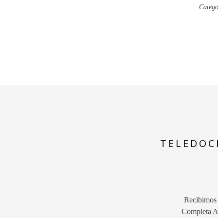
Catego
TELEDOC
Recibimos a
Completa Aq