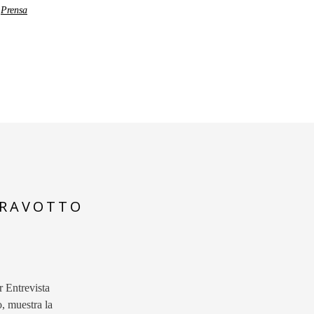
,
Prensa
CRAVOTTO
r Entrevista
, muestra la