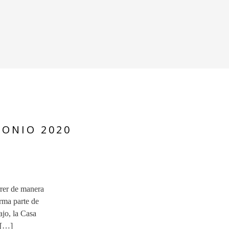
MONIO 2020
rer de manera
orma parte de
ajo, la Casa
 […]