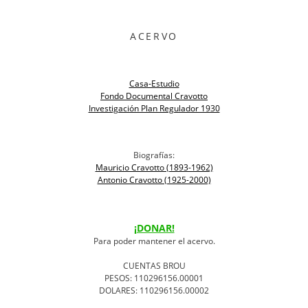
ACERVO
Casa-Estudio
Fondo Documental Cravotto
Investigación Plan Regulador 1930
Biografías:
Mauricio Cravotto (1893-1962)
Antonio Cravotto (1925-2000)
¡DONAR!
Para poder mantener el acervo.
CUENTAS BROU
PESOS: 110296156.00001
DOLARES: 110296156.00002